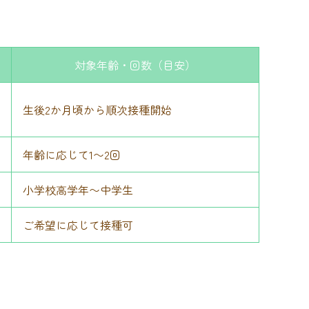
対象年齢・回数（目安）
生後2か月頃から順次接種開始
年齢に応じて1〜2回
小学校高学年〜中学生
ご希望に応じて接種可