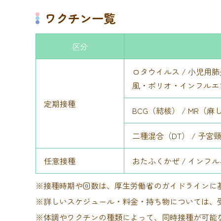
ワクチン一覧
区分
ロタウイルス / 小児用肺
風・ポリオ・インフルエ
定期接種
BCG（結核） / MR（
二種混合（DT） / 子宮
任意接種
おたふくかぜ / インフル
※接種時期や回数は、厚生労働省のガイドラインに
※詳しいスケジュール・料金・持ち物については、
※体調やワクチンの種類によって、同時接種が可能