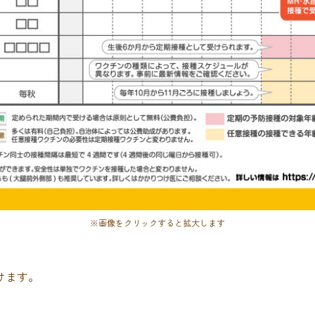
※画像をクリックすると拡大します
けます。